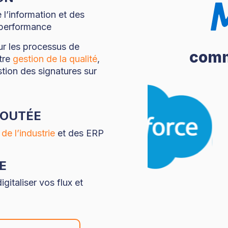
e l’information et des
 performance
r les processus de
comm
tre
gestion de la qualité
,
tion des signatures sur
JOUTÉE
e l’industrie
et des ERP
E
gitaliser vos flux et