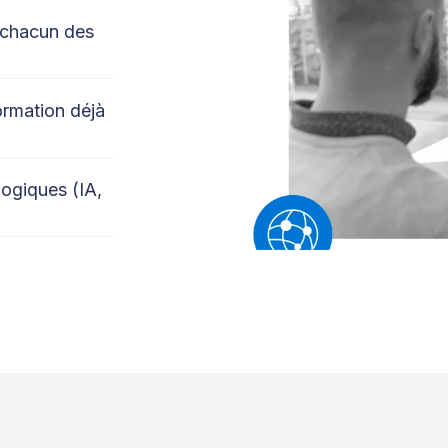
 chacun des
ormation déjà
ogiques (IA,