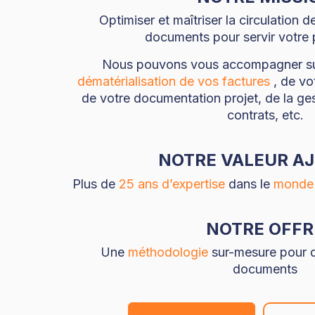
Optimiser et maîtriser la circulation d
documents pour servir votre
Nous pouvons vous accompagner su
dématérialisation de vos factures
, de vo
de votre documentation projet, de la ges
contrats, etc.
NOTRE VALEUR A
Plus de
25 ans d’expertise
dans le
monde d
NOTRE OFFR
Une
méthodologie
sur-mesure pour di
documents