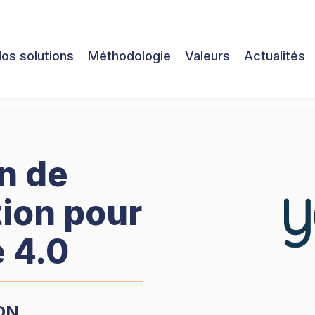
os solutions
Méthodologie
Valeurs
Actualités
on de
tion pour
e 4.0
ON