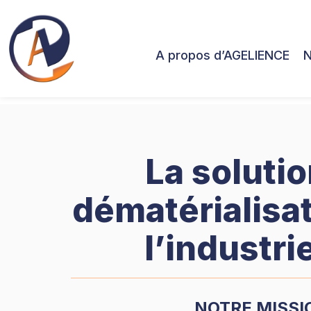
A propos d’AGELIENCE
N
La soluti
dématérialisa
l’industri
NOTRE MISSI