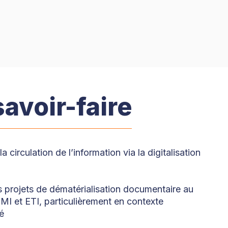
avoir-faire
a circulation de l’information via la digitalisation
s projets de dématérialisation documentaire au
MI et ETI, particulièrement en contexte
é