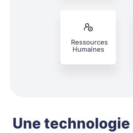
Ressources
Humaines
Ressources
>
Humaines
Une technologie