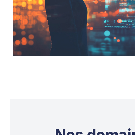
Nos domai