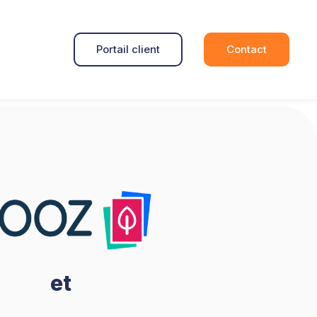
Portail client
Contact
et